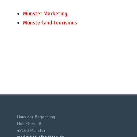
Münster Marketing
Münsterland-Tourismus
Haus der Begegnung
Hohe Geist 8
48163 Münster